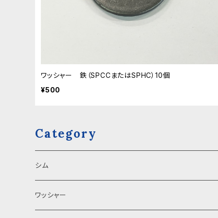
ワッシャー 鉄（SPCCまたはSPHC）10個
¥500
Category
シム
ゴム
ワッシャー